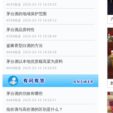
4635阅读 2025-02-10 18:29:35
茅台酒的地域保护范围
4598阅读 2025-02-10 18:29:12
茅台酒品质特性
4586阅读 2025-02-10 18:28:49
鉴酱香型白酒的方法
4694阅读 2025-02-10 18:28:28
茅台酒以本地优质糯高梁为原料
4608阅读 2025-02-10 18:28:05
茅台酒的功效有哪些
4440阅读 2025-02-10 18:26:21
低价酒与高价酒的区别是什么？