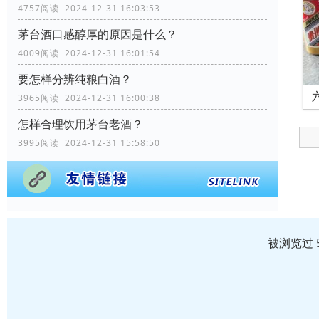
4757阅读 2024-12-31 16:03:53
茅台酒口感醇厚的原因是什么？
4009阅读 2024-12-31 16:01:54
要怎样分辨纯粮白酒？
3965阅读 2024-12-31 16:00:38
怎样合理饮用茅台老酒？
3995阅读 2024-12-31 15:58:50
被浏览过 