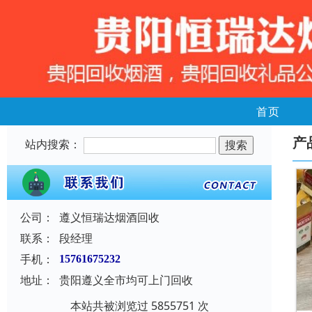
首页
产
站内搜索：
公司：
遵义恒瑞达烟酒回收
联系：
段经理
手机：
15761675232
地址：
贵阳遵义全市均可上门回收
本站共被浏览过 5855751 次