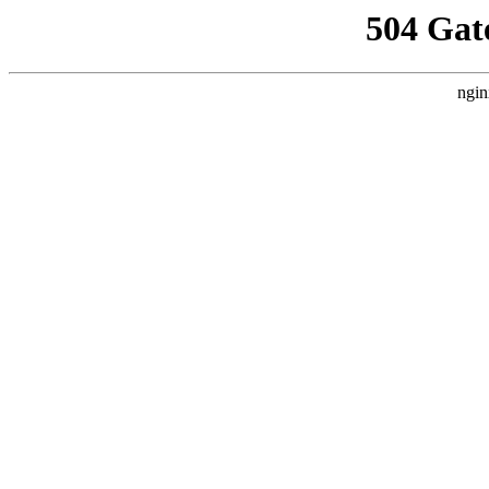
504 Gat
ngin