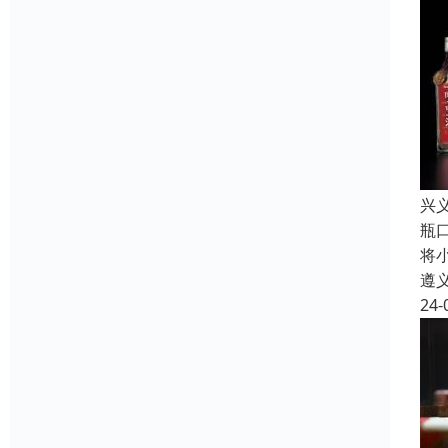
兴
瓶
将
遵
24-