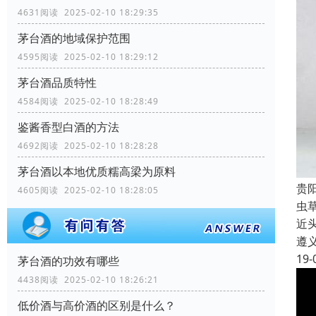
4631阅读 2025-02-10 18:29:35
茅台酒的地域保护范围
4595阅读 2025-02-10 18:29:12
茅台酒品质特性
4584阅读 2025-02-10 18:28:49
鉴酱香型白酒的方法
4692阅读 2025-02-10 18:28:28
茅台酒以本地优质糯高梁为原料
贵
4605阅读 2025-02-10 18:28:05
虫草
近
遵
19-
茅台酒的功效有哪些
4438阅读 2025-02-10 18:26:21
低价酒与高价酒的区别是什么？