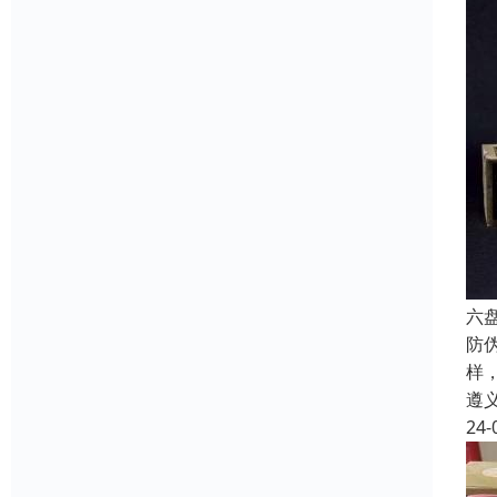
六
防
样
遵
24-