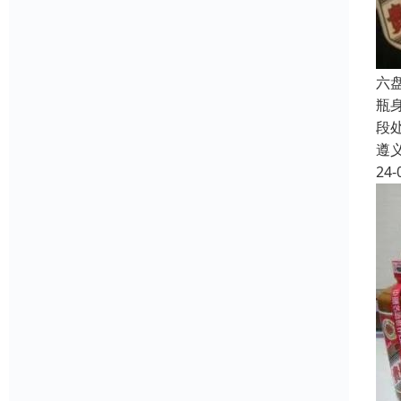
六
瓶
段
遵
24-