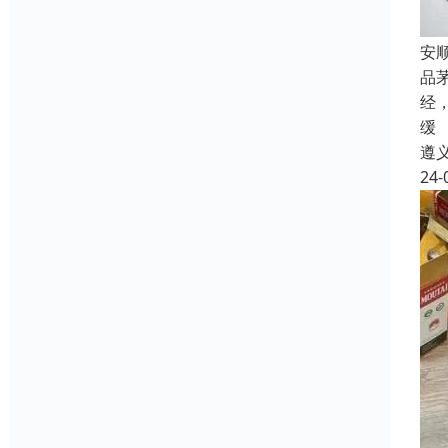
安
品
经
缓
遵
24-