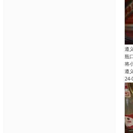
遵
瓶
将
遵
24-