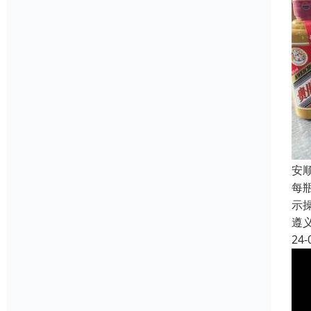
安
每
示
遵
24-