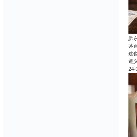
黔
茅
这
遵
24-