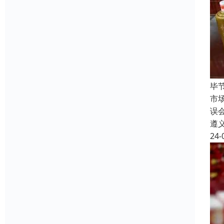
毕
市
误
遵
24-