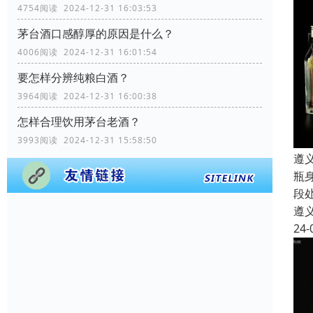
4754阅读 2024-12-31 16:03:53
茅台酒口感醇厚的原因是什么？
4006阅读 2024-12-31 16:01:54
要怎样分辨纯粮白酒？
3964阅读 2024-12-31 16:00:38
怎样合理饮用茅台老酒？
3993阅读 2024-12-31 15:58:50
遵
瓶
段
遵
24-