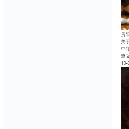
贵
关
中
遵
19-