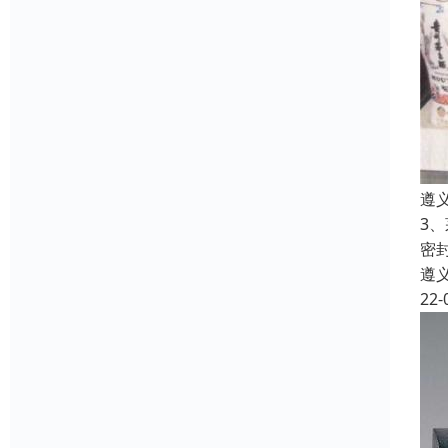
遵
3
密
遵
22-