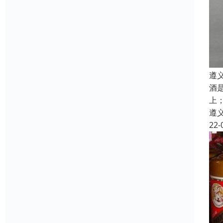
遵
酒
上
遵
22-