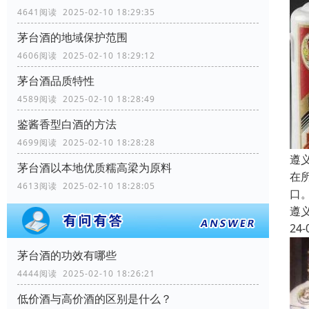
4641阅读 2025-02-10 18:29:35
茅台酒的地域保护范围
4606阅读 2025-02-10 18:29:12
茅台酒品质特性
4589阅读 2025-02-10 18:28:49
鉴酱香型白酒的方法
4699阅读 2025-02-10 18:28:28
遵
茅台酒以本地优质糯高梁为原料
在
4613阅读 2025-02-10 18:28:05
口
遵
24-
茅台酒的功效有哪些
4444阅读 2025-02-10 18:26:21
低价酒与高价酒的区别是什么？