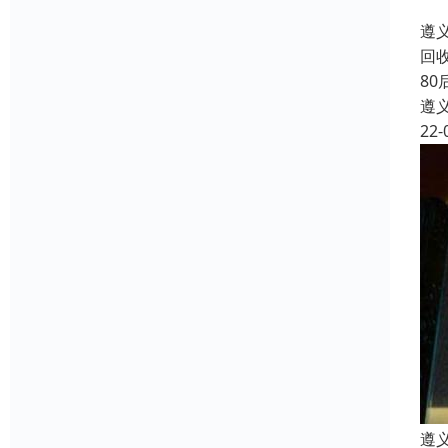
遵
回
8
遵
22-
遵