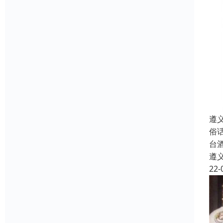
遵
俗
台
遵
22-