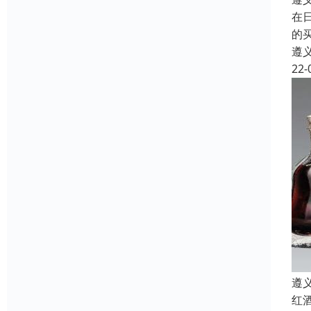
在
的
遵
22-
遵
红