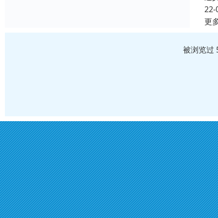
22-
更
被浏览过 