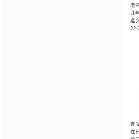
老
几
遵
22-
遵
在