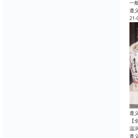
一
遵
21-
遵
【
温
遵