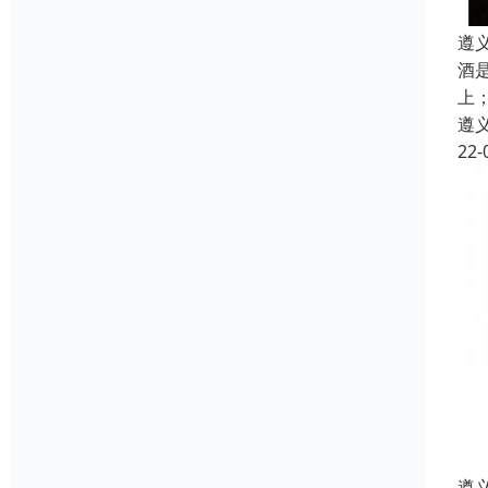
遵
酒
上
遵
22-
遵